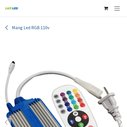
Ir al contenido
Mang Led RGB 110v