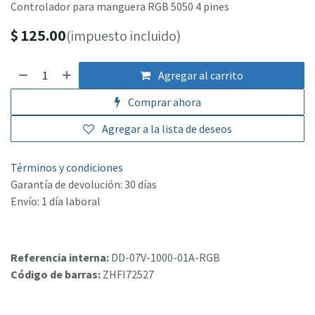
Controlador para manguera RGB 5050 4 pines
$
125.00
(impuesto incluido)
Agregar al carrito
Comprar ahora
Agregar a la lista de deseos
Términos y condiciones
Garantía de devolución: 30 días
Envío: 1 día laboral
Referencia interna:
DD-07V-1000-01A-RGB
Código de barras:
ZHFI72527