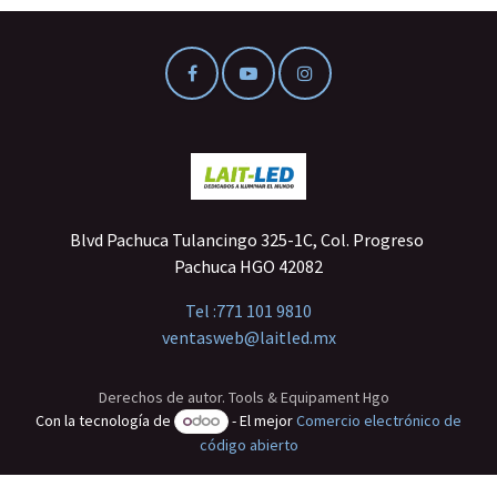
Blvd Pachuca Tulancingo 325-1C, Col. Progreso
Pachuca HGO 42082
Tel :
771 101 9810
ventasweb@laitled.mx
Derechos de autor. Tools & Equipament Hgo
Con la tecnología de
- El mejor
Comercio electrónico de
código abierto