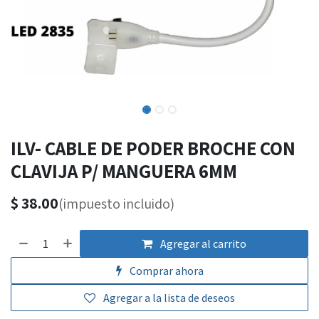
ILV- CABLE DE PODER BROCHE CON
CLAVIJA P/ MANGUERA 6MM
$
38.00
(impuesto incluido)
Agregar al carrito
Comprar ahora
Agregar a la lista de deseos