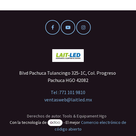
Blvd Pachuca Tulancingo 325-1C, Col. Progreso
Pachuca HGO 42082
Tel :
771 101 9810
ventasweb@laitled.mx
Derechos de autor. Tools & Equipament Hgo
Con la tecnología de
- El mejor
Comercio electrónico de
código abierto