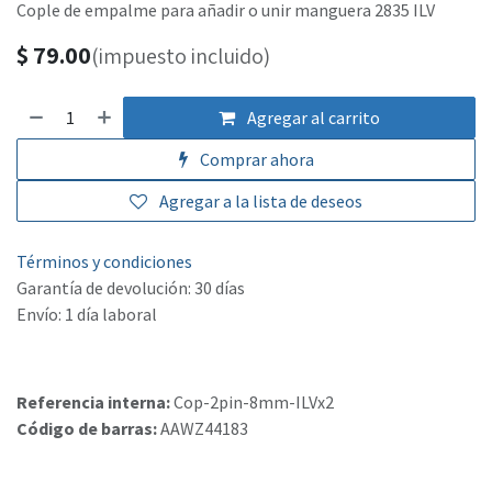
Cople de empalme para añadir o unir manguera 2835 ILV
$
79.00
(impuesto incluido)
Agregar al carrito
Comprar ahora
Agregar a la lista de deseos
Términos y condiciones
Garantía de devolución: 30 días
Envío: 1 día laboral
Referencia interna:
Cop-2pin-8mm-ILVx2
Código de barras:
AAWZ44183