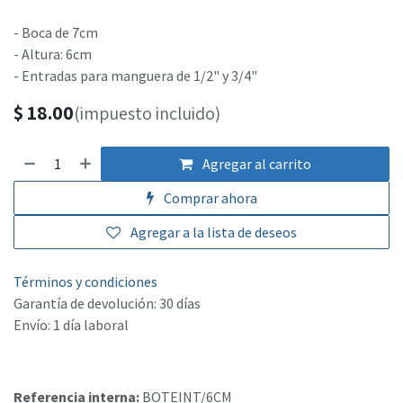
- Boca de 7cm
- Altura: 6cm
- Entradas para manguera de 1/2" y 3/4"
$
18.00
(impuesto incluido)
Agregar al carrito
Comprar ahora
Agregar a la lista de deseos
Términos y condiciones
Garantía de devolución: 30 días
Envío: 1 día laboral
Referencia interna:
BOTEINT/6CM