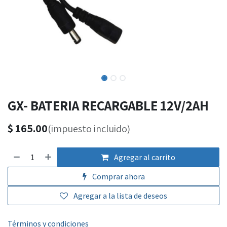
GX- BATERIA RECARGABLE 12V/2AH
$
165.00
(impuesto incluido)
Agregar al carrito
Comprar ahora
Agregar a la lista de deseos
Términos y condiciones