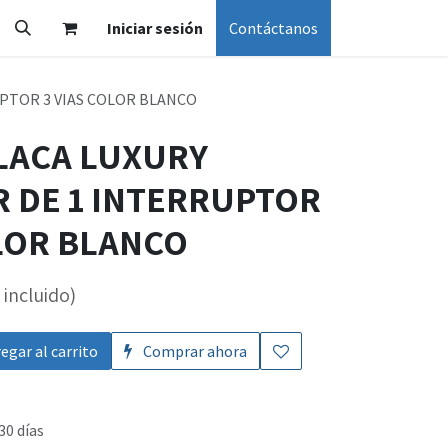
Iniciar sesión
Contáctanos
UPTOR 3 VIAS COLOR BLANCO
PLACA LUXURY
 DE 1 INTERRUPTOR
OLOR BLANCO
incluido)
egar al carrito
Comprar ahora
30 días