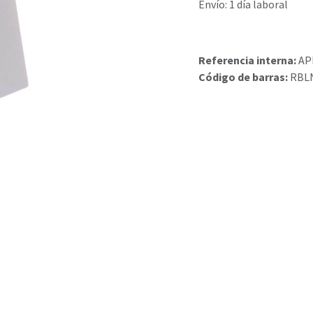
Envío: 1 día laboral
Referencia interna:
AP
Código de barras:
RBL