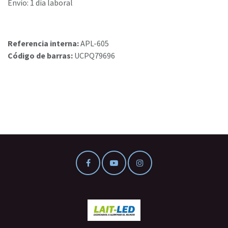
Envío: 1 día laboral
Referencia interna:
APL-605
Código de barras:
UCPQ79696