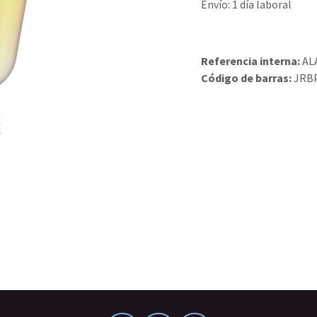
Envío: 1 día laboral
Referencia interna:
AL
Código de barras:
JRB