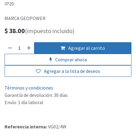
IP20
MARCA GEOPOWER
$
38.00
(impuesto incluido)
Agregar al carrito
Comprar ahora
Agregar a la lista de deseos
Términos y condiciones
Garantía de devolución: 30 días
Envío: 1 día laboral
Referencia interna:
VG02/4W