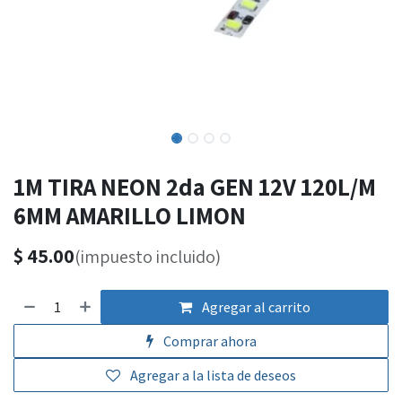
1M TIRA NEON 2da GEN 12V 120L/M
6MM AMARILLO LIMON
$
45.00
(impuesto incluido)
Agregar al carrito
Comprar ahora
Agregar a la lista de deseos