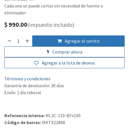
Cada uno se puede cortar sin necesidad de fuente o
eliminador
$
990.00
(impuesto incluido)
Agregar al carrito
Comprar ahora
Agregar a la lista de deseos
Términos y condiciones
Garantía de devolución: 30 días
Envío: 1 día laboral
Referencia interna:
ML3C-110-BFx100
Código de barras:
MKTX22868