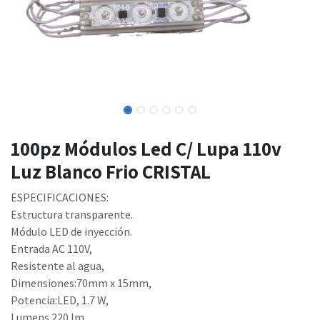
100pz Módulos Led C/ Lupa 110v
Luz Blanco Frio CRISTAL
ESPECIFICACIONES:
Estructura transparente.
Módulo LED de inyección.
Entrada AC 110V,
Resistente al agua,
Dimensiones:70mm x 15mm,
Potencia:LED, 1.7 W,
Lumens 220 lm