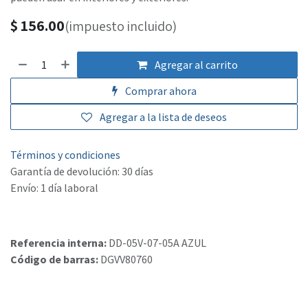
$
156.00
(impuesto incluido)
Agregar al carrito
Comprar ahora
Agregar a la lista de deseos
Términos y condiciones
Garantía de devolución: 30 días
Envío: 1 día laboral
Referencia interna:
DD-05V-07-05A AZUL
Código de barras:
DGVV80760