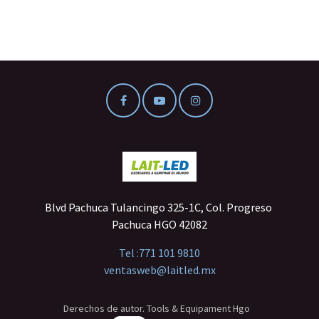
Blvd Pachuca Tulancingo 325-1C, Col. Progreso
Pachuca HGO 42082
Tel :
771 101 9810
ventasweb@laitled.mx
Derechos de autor. Tools & Equipament Hgo