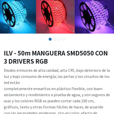
ILV - 50m MANGUERA SMD5050 CON
3 DRIVERS RGB
Diodos emisores de alta calidad, alto CRI, bajo deterioro de la
luz y bajo consumo de energía; las perlas y los circuitos de los
led están
completamente envueltos en plástico flexible, con buen
aislamiento y rendimiento a prueba de agua, y son seguros de
usar y los colores RGB se pueden cortar cada 100 cm,
gráficos, texto y otras formas fáciles de hacer, de acuerdo
con las necesidades modernas, rico en color, efecto de