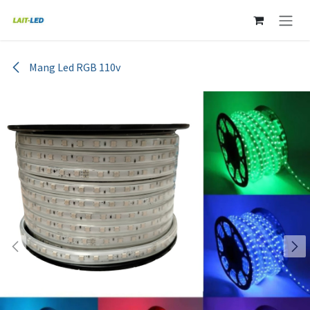
Ir al contenido
Mang Led RGB 110v