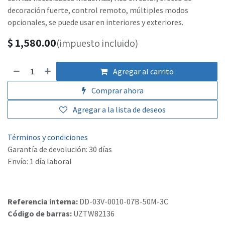
decoración fuerte, control remoto, múltiples modos
opcionales, se puede usar en interiores y exteriores.
$
1,580.00
(impuesto incluido)
Agregar al carrito
Comprar ahora
Agregar a la lista de deseos
Términos y condiciones
Garantía de devolución: 30 días
Envío: 1 día laboral
Referencia interna:
DD-03V-0010-07B-50M-3C
Código de barras:
UZTW82136