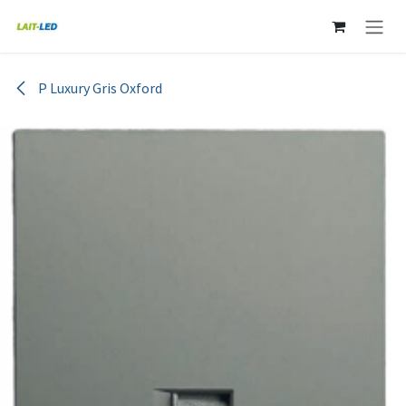
Ir al contenido
P Luxury Gris Oxford