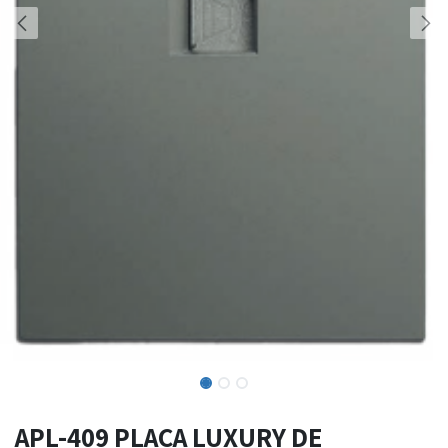
APL-409 PLACA LUXURY DE